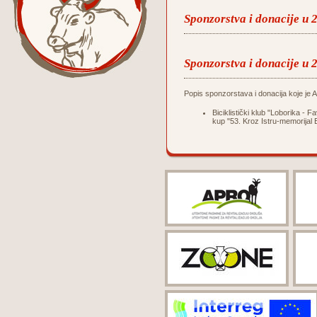
Sponzorstva i donacije u 
Sponzorstva i donacije u 
Popis sponzorstava i donacija koje je Ag
Biciklistički klub "Loborika -
kup "53. Kroz Istru-memorijal 