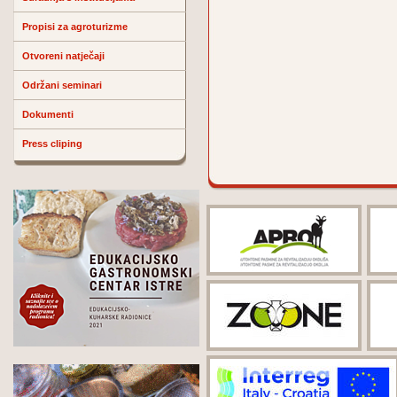
Propisi za agroturizme
Otvoreni natječaji
Održani seminari
Dokumenti
Press cliping