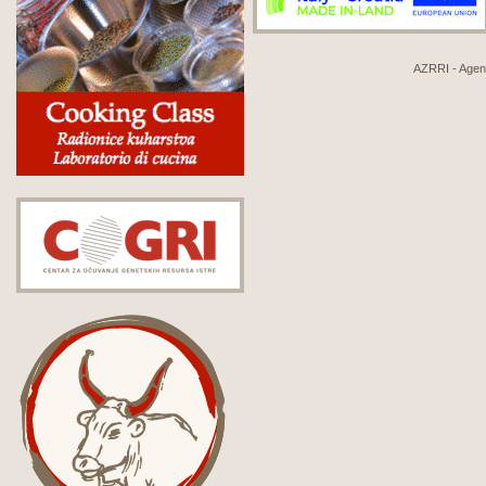
AZRRI - Agenci