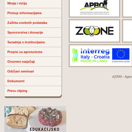
Misija i vizija
Pristup informacijama
Zaštita osobnih podataka
Sponzorstva i donacije
Suradnja s institucijama
Propisi za agroturizme
Otvoreni natječaji
Održani seminari
AZRRI - Agenci
Dokumenti
Press cliping