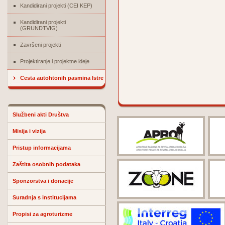
Kandidirani projekti (CEI KEP)
Kandidirani projekti
(GRUNDTVIG)
Završeni projekti
Projektiranje i projektne ideje
Cesta autohtonih pasmina Istre
Službeni akti Društva
Misija i vizija
Pristup informacijama
Zaštita osobnih podataka
Sponzorstva i donacije
Suradnja s institucijama
Propisi za agroturizme