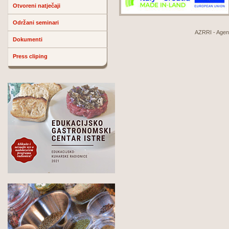
Otvoreni natječaji
Održani seminari
AZRRI - Agenci
Dokumenti
Press cliping