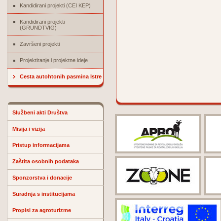
Kandidirani projekti (CEI KEP)
Kandidirani projekti
(GRUNDTVIG)
Završeni projekti
Projektiranje i projektne ideje
Cesta autohtonih pasmina Istre
Službeni akti Društva
Misija i vizija
Pristup informacijama
Zaštita osobnih podataka
Sponzorstva i donacije
Suradnja s institucijama
Propisi za agroturizme