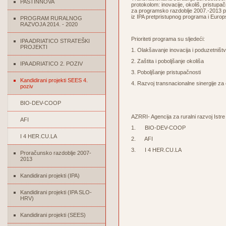
PASTINNOVA
protokolom: inovacije, okoliš, pristupač
za
programsko
razdoblje
2007.-2013
p
iz
IPA
pretpristupnog
programa
i
Europ
PROGRAM RURALNOG
RAZVOJA 2014. - 2020
Prioriteti programa su sljedeći:
IPA ADRIATICO STRATEŠKI
PROJEKTI
1. Olakšavanje inovacija i poduzetništ
2. Zaštita i poboljšanje okoliša
IPA ADRIATICO 2. POZIV
3. Poboljšanje pristupačnosti
Kandidirani projekti SEES 4.
4. Razvoj transnacionalne sinergije za 
poziv
BIO-DEV-COOP
AZRRI- Agencija za ruralni razvoj Istr
AFI
1. BIO-DEV-COOP
I 4 HER.CU.LA
2. AFI
3. I 4 HER.CU.LA
Proračunsko razdoblje 2007-
2013
Kandidirani projekti (IPA)
Kandidirani projekti (IPA SLO-
HRV)
Kandidirani projekti (SEES)