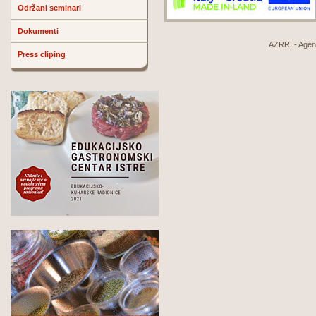
Održani seminari
Dokumenti
AZRRI - Agenci
Press cliping