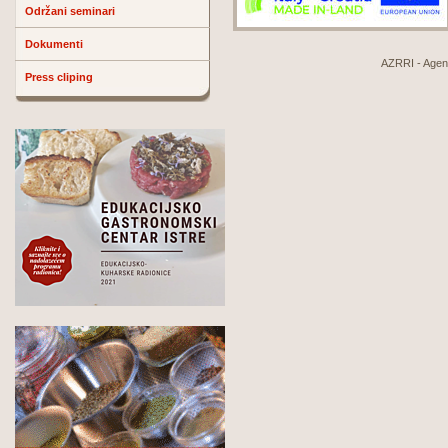
Održani seminari
Dokumenti
AZRRI - Agenci
Press cliping