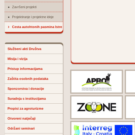
Završeni projekti
Projektiranje i projektne ideje
Cesta autohtonih pasmina Istre
Službeni akti Društva
Misija i vizija
Pristup informacijama
Zaštita osobnih podataka
Sponzorstva i donacije
Suradnja s institucijama
Propisi za agroturizme
Otvoreni natječaji
Održani seminari