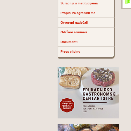
Suradnja s institucijama
Propisi za agroturizme
Otvoreni natječaji
Održani seminari
Dokumenti
Press cliping