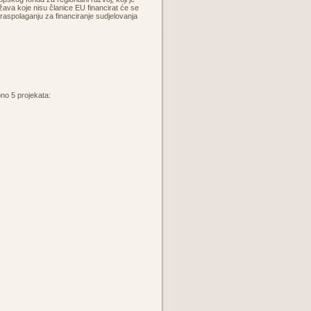
ava koje nisu članice EU financirat će se
raspolaganju za financiranje sudjelovanja
pno 5 projekata: