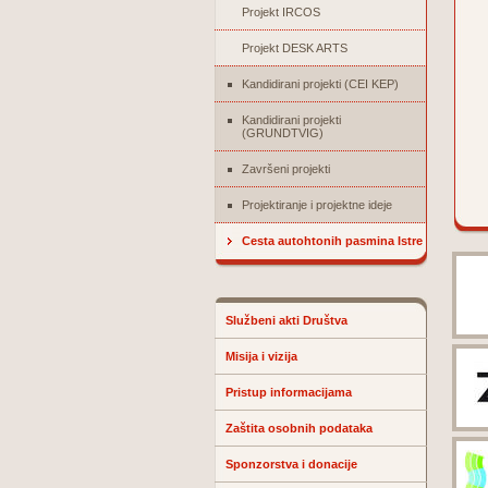
Projekt IRCOS
Projekt DESK ARTS
Kandidirani projekti (CEI KEP)
Kandidirani projekti
(GRUNDTVIG)
Završeni projekti
Projektiranje i projektne ideje
Cesta autohtonih pasmina Istre
Službeni akti Društva
Misija i vizija
Pristup informacijama
Zaštita osobnih podataka
Sponzorstva i donacije