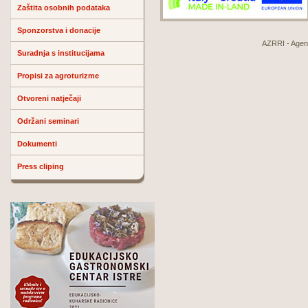
Zaštita osobnih podataka
Sponzorstva i donacije
AZRRI - Agenci
Suradnja s institucijama
Propisi za agroturizme
Otvoreni natječaji
Održani seminari
Dokumenti
Press cliping