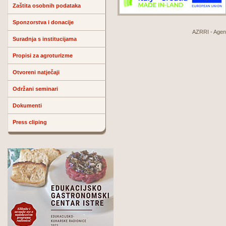
Zaštita osobnih podataka
Sponzorstva i donacije
AZRRI - Agenci
Suradnja s institucijama
Propisi za agroturizme
Otvoreni natječaji
Održani seminari
Dokumenti
Press cliping