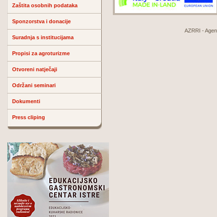
Zaštita osobnih podataka
Sponzorstva i donacije
AZRRI - Agenci
Suradnja s institucijama
Propisi za agroturizme
Otvoreni natječaji
Održani seminari
Dokumenti
Press cliping