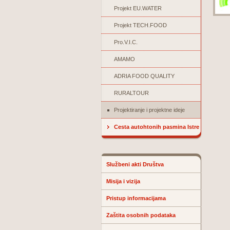
Projekt EU.WATER
Projekt TECH.FOOD
Pro.V.I.C.
AMAMO
ADRIA FOOD QUALITY
RURALTOUR
Projektiranje i projektne ideje
Cesta autohtonih pasmina Istre
Službeni akti Društva
Misija i vizija
Pristup informacijama
Zaštita osobnih podataka