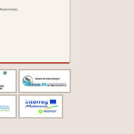
nanciranje).