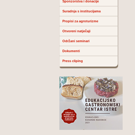
Sponzorstva i donacije
Suradnja s institucijama
Propisi za agroturizme
Otvoreni natječaji
Održani seminari
Dokumenti
Press cliping