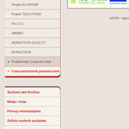
Projekt EU.WATER
Projekt TECH.FOOD
AZRRI - Agenci
Pro.V.I.C.
AMAMO
ADRIA FOOD QUALITY
RURALTOUR
Projektiranje i projektne ideje
Cesta autohtonih pasmina Istre
Službeni akti Društva
Misija i vizija
Pristup informacijama
Zaštita osobnih podataka