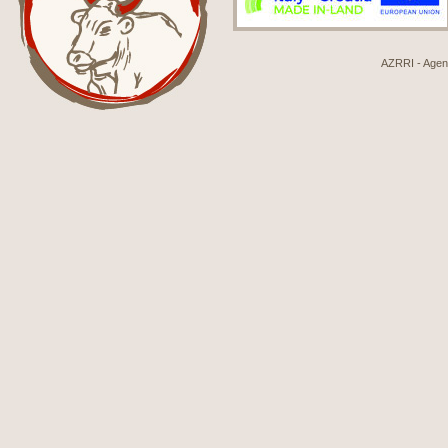
AZRRI - Agenci