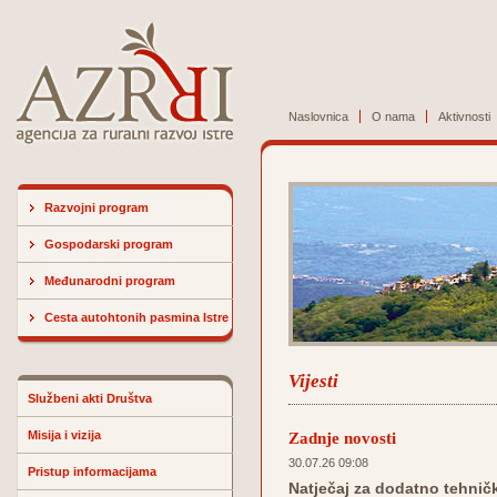
Naslovnica
O nama
Aktivnosti
Razvojni program
Gospodarski program
Međunarodni program
Cesta autohtonih pasmina Istre
Vijesti
Službeni akti Društva
Misija i vizija
Zadnje novosti
30.07.26 09:08
Pristup informacijama
Natječaj za dodatno tehničk