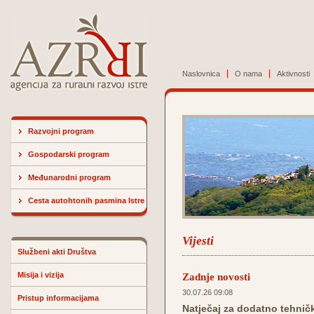
Naslovnica
O nama
Aktivnosti
Razvojni program
Gospodarski program
Međunarodni program
Cesta autohtonih pasmina Istre
Vijesti
Službeni akti Društva
Misija i vizija
Zadnje novosti
30.07.26 09:08
Pristup informacijama
Natječaj za dodatno tehničk