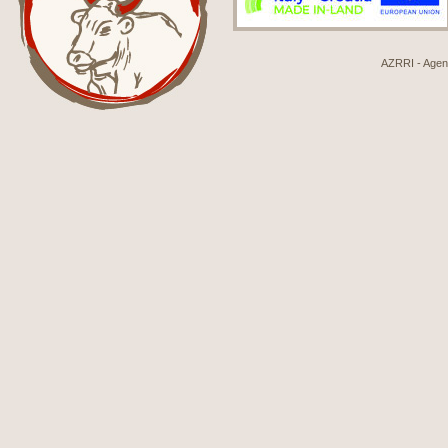
AZRRI - Agenci