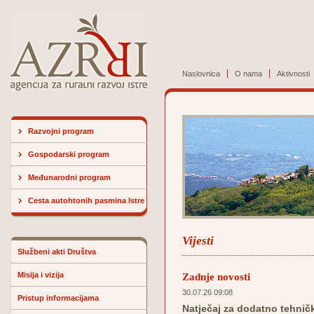
Naslovnica
O nama
Aktivnosti
Razvojni program
Gospodarski program
Međunarodni program
Cesta autohtonih pasmina Istre
Vijesti
Službeni akti Društva
Misija i vizija
Zadnje novosti
30.07.26 09:08
Pristup informacijama
Natječaj za dodatno tehničk