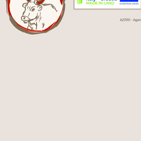
AZRRI - Agenci