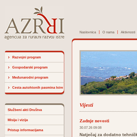
Naslovnica
O nama
Aktivnosti
Razvojni program
Gospodarski program
Međunarodni program
Cesta autohtonih pasmina Istre
Vijesti
Službeni akti Društva
Misija i vizija
Zadnje novosti
30.07.26 09:08
Pristup informacijama
Natječaj za dodatno tehničk