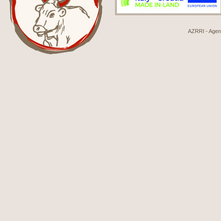
AZRRI - Agenci