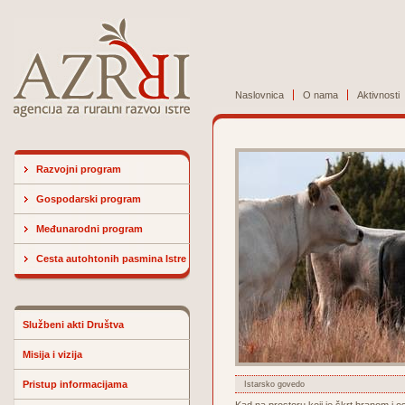
Naslovnica
O nama
Aktivnosti
Razvojni program
Gospodarski program
Međunarodni program
Cesta autohtonih pasmina Istre
Službeni akti Društva
Misija i vizija
Pristup informacijama
Istarsko govedo