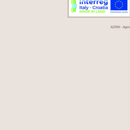
AZRRI - Agenci