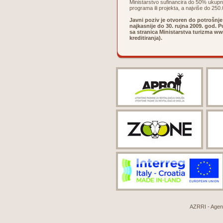
Ministarstvo sufinancira do 50% ukup
programa ili projekta, a najviše do 250
Javni poziv je otvoren do potrošnj
najkasnije do 30. rujna 2009. god.
sa stranica Ministarstva turizma
ww
kreditiranja).
AZRRI - Agenci