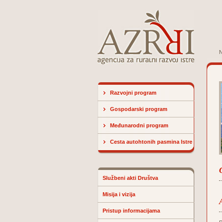
N
Razvojni program
Gospodarski program
Međunarodni program
Cesta autohtonih pasmina Istre
Službeni akti Društva
Misija i vizija
Pristup informacijama