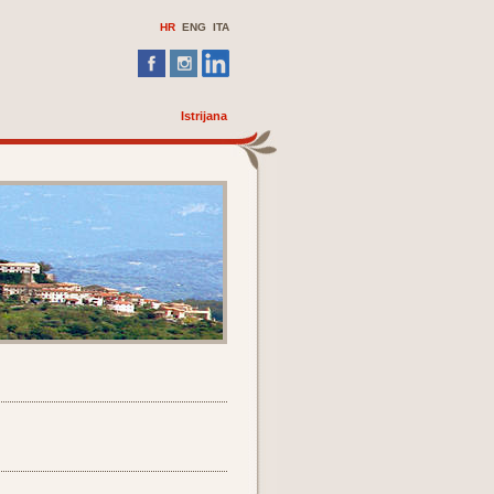
HR
ENG
ITA
Istrijana