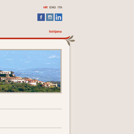
HR
ENG
ITA
Istrijana