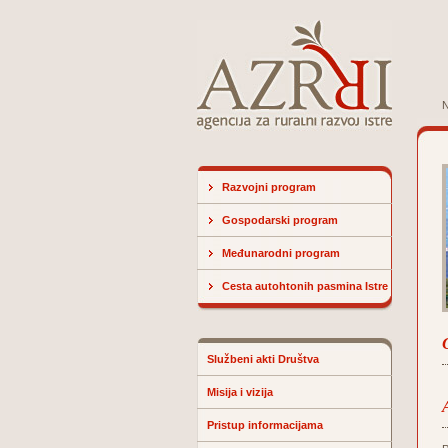
N
Razvojni program
Gospodarski program
Međunarodni program
Cesta autohtonih pasmina Istre
Službeni akti Društva
Misija i vizija
Pristup informacijama