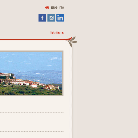
HR
ENG
ITA
Istrijana