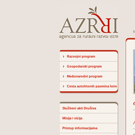
N
Razvojni program
Gospodarski program
Međunarodni program
Cesta autohtonih pasmina Istre
Službeni akti Društva
Misija i vizija
Pristup informacijama