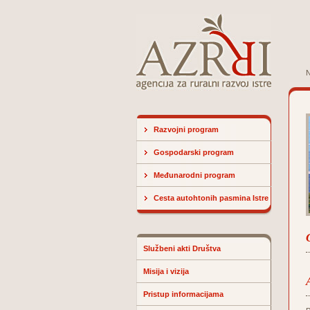
N
Razvojni program
Gospodarski program
Međunarodni program
Cesta autohtonih pasmina Istre
Službeni akti Društva
Misija i vizija
Pristup informacijama