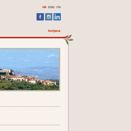
HR
ENG
ITA
Istrijana