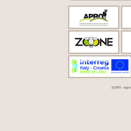
AZRRI - Agenci