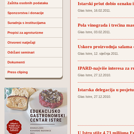
Istarski pršut dobio oznaku 
Zaštita osobnih podataka
Glas Istre, 16.02.2011.
Sponzorstva i donacije
Suradnja s institucijama
Pola vinograda i trećina mas
Glas Istre, 03.02.2011.
Propisi za agroturizme
Otvoreni natječaji
Uskoro proizvodnja salama 
Održani seminari
Glas Istre, 12. siječnja 2011.
Dokumenti
IPARD-najviše interesa za r
Press cliping
Glas Istre, 27.12.2010.
Istarska delegacija u posjet
Glas Istre, 27.12.2010.
U Istru stiže 4,73 milijuna E