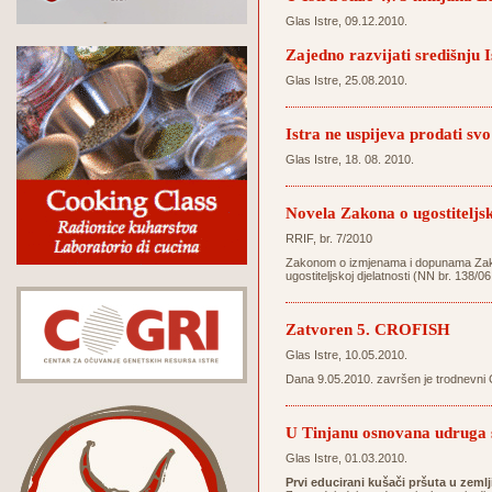
Glas Istre, 09.12.2010.
Zajedno razvijati središnju I
Glas Istre, 25.08.2010.
Istra ne uspijeva prodati svo
Glas Istre, 18. 08. 2010.
Novela Zakona o ugostiteljsk
RRIF, br. 7/2010
Zakonom o izmjenama i dopunama Zakona 
ugostiteljskoj djelatnosti (NN br. 138/06
Zatvoren 5. CROFISH
Glas Istre, 10.05.2010.
Dana 9.05.2010. završen je trodnevni 
U Tinjanu osnovana udruga s
Glas Istre, 01.03.2010.
Prvi educirani kušači pršuta u zemlj