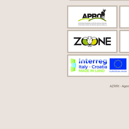
AZRRI - Agenci