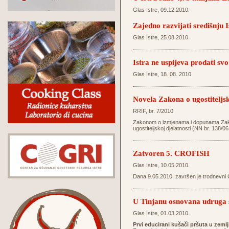
Glas Istre, 09.12.2010.
Zajedno razvijati središnju I
Glas Istre, 25.08.2010.
Istra ne uspijeva prodati svo
Glas Istre, 18. 08. 2010.
Novela Zakona o ugostiteljsk
RRIF, br. 7/2010
Zakonom o izmjenama i dopunama Zakona 
ugostiteljskoj djelatnosti (NN br. 138/06
Zatvoren 5. CROFISH
Glas Istre, 10.05.2010.
Dana 9.05.2010. završen je trodnevni 
U Tinjanu osnovana udruga s
Glas Istre, 01.03.2010.
Prvi educirani kušači pršuta u zemlj