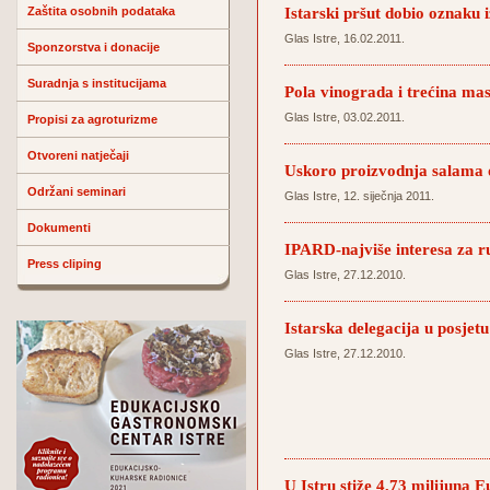
Istarski pršut dobio oznaku 
Zaštita osobnih podataka
Glas Istre, 16.02.2011.
Sponzorstva i donacije
Suradnja s institucijama
Pola vinograda i trećina mas
Glas Istre, 03.02.2011.
Propisi za agroturizme
Otvoreni natječaji
Uskoro proizvodnja salama 
Održani seminari
Glas Istre, 12. siječnja 2011.
Dokumenti
IPARD-najviše interesa za r
Press cliping
Glas Istre, 27.12.2010.
Istarska delegacija u posjet
Glas Istre, 27.12.2010.
U Istru stiže 4,73 milijuna E