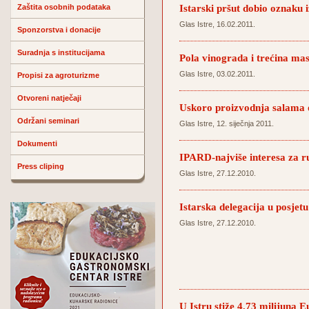
Istarski pršut dobio oznaku 
Zaštita osobnih podataka
Glas Istre, 16.02.2011.
Sponzorstva i donacije
Suradnja s institucijama
Pola vinograda i trećina mas
Glas Istre, 03.02.2011.
Propisi za agroturizme
Otvoreni natječaji
Uskoro proizvodnja salama 
Održani seminari
Glas Istre, 12. siječnja 2011.
Dokumenti
IPARD-najviše interesa za r
Press cliping
Glas Istre, 27.12.2010.
Istarska delegacija u posjet
Glas Istre, 27.12.2010.
U Istru stiže 4,73 milijuna E