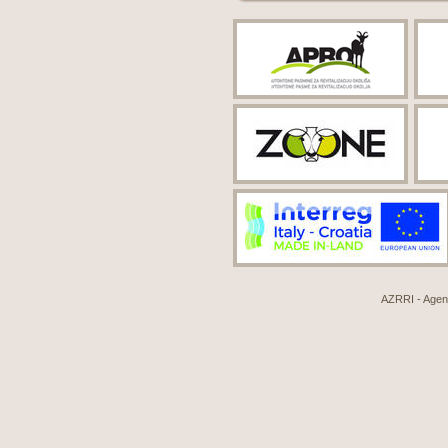
AZRRI - Agenci