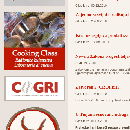
Glas Istre, 09.12.2010.
Zajedno razvijati središnju I
Glas Istre, 25.08.2010.
Istra ne uspijeva prodati svo
Glas Istre, 18. 08. 2010.
Novela Zakona o ugostiteljsk
RRIF, br. 7/2010
Zakonom o izmjenama i dopunama Zakona 
ugostiteljskoj djelatnosti (NN br. 138/06
Zatvoren 5. CROFISH
Glas Istre, 10.05.2010.
Dana 9.05.2010. završen je trodnevni 
U Tinjanu osnovana udruga s
Glas Istre, 01.03.2010.
Prvi educirani kušači pršuta u zemlj