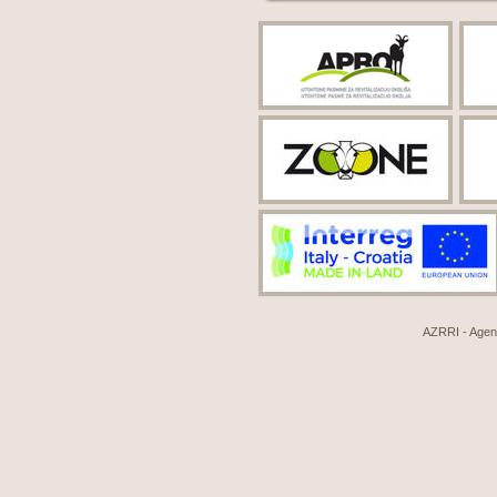
AZRRI - Agenci