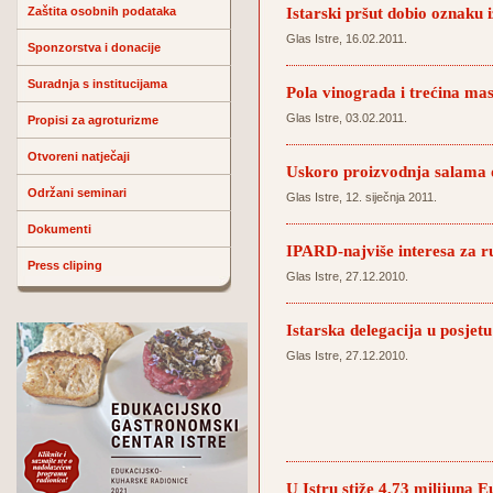
Istarski pršut dobio oznaku 
Zaštita osobnih podataka
Glas Istre, 16.02.2011.
Sponzorstva i donacije
Suradnja s institucijama
Pola vinograda i trećina mas
Glas Istre, 03.02.2011.
Propisi za agroturizme
Otvoreni natječaji
Uskoro proizvodnja salama 
Održani seminari
Glas Istre, 12. siječnja 2011.
Dokumenti
IPARD-najviše interesa za r
Press cliping
Glas Istre, 27.12.2010.
Istarska delegacija u posjet
Glas Istre, 27.12.2010.
U Istru stiže 4,73 milijuna E