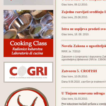
Glas Istre, 09.12.2010.
Zajedno razvijati središnju I
Glas Istre, 25.08.2010.
Istra ne uspijeva prodati svo
Glas Istre, 18. 08. 2010.
Novela Zakona o ugostiteljsk
RRIF, br. 7/2010
Zakonom o izmjenama i dopunama Zakona 
ugostiteljskoj djelatnosti (NN br. 138/06
Zatvoren 5. CROFISH
Glas Istre, 10.05.2010.
Dana 9.05.2010. završen je trodnevni 
U Tinjanu osnovana udruga s
Glas Istre, 01.03.2010.
Prvi educirani kušači pršuta u zemlj