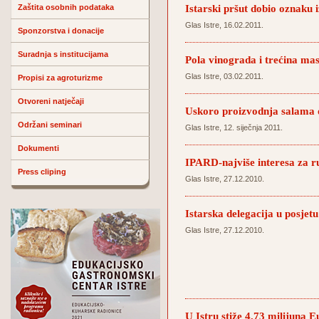
Istarski pršut dobio oznaku 
Zaštita osobnih podataka
Glas Istre, 16.02.2011.
Sponzorstva i donacije
Suradnja s institucijama
Pola vinograda i trećina mas
Glas Istre, 03.02.2011.
Propisi za agroturizme
Otvoreni natječaji
Uskoro proizvodnja salama 
Održani seminari
Glas Istre, 12. siječnja 2011.
Dokumenti
IPARD-najviše interesa za r
Press cliping
Glas Istre, 27.12.2010.
Istarska delegacija u posjet
Glas Istre, 27.12.2010.
U Istru stiže 4,73 milijuna E