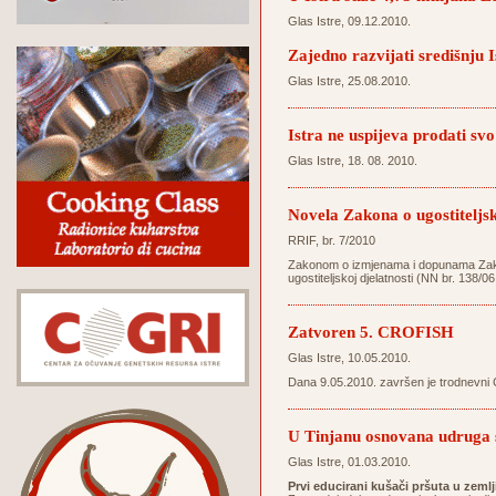
Glas Istre, 09.12.2010.
Zajedno razvijati središnju I
Glas Istre, 25.08.2010.
Istra ne uspijeva prodati svo
Glas Istre, 18. 08. 2010.
Novela Zakona o ugostiteljsk
RRIF, br. 7/2010
Zakonom o izmjenama i dopunama Zakona 
ugostiteljskoj djelatnosti (NN br. 138/06
Zatvoren 5. CROFISH
Glas Istre, 10.05.2010.
Dana 9.05.2010. završen je trodnevni 
U Tinjanu osnovana udruga s
Glas Istre, 01.03.2010.
Prvi educirani kušači pršuta u zemlj