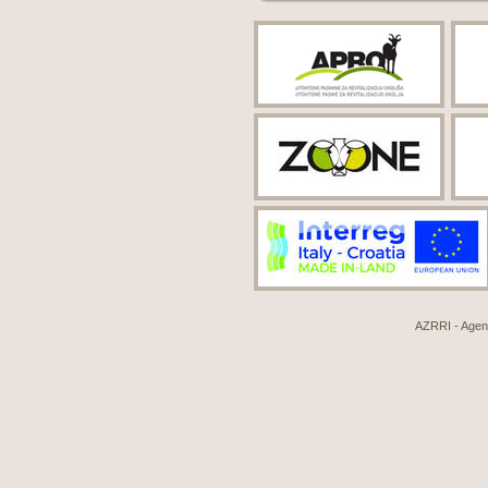
AZRRI - Agenci